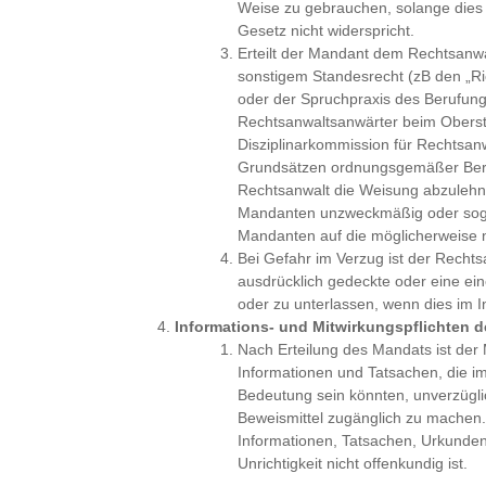
Weise zu gebrauchen, solange die
Gesetz nicht widerspricht.
Erteilt der Mandant dem Rechtsanwa
sonstigem Standesrecht (zB den „Ri
oder der Spruchpraxis des Berufung
Rechtsanwaltsanwärter beim Oberst
Disziplinarkommission für Rechtsa
Grundsätzen ordnungsgemäßer Beruf
Rechtsanwalt die Weisung abzulehn
Mandanten unzweckmäßig oder sogar
Mandanten auf die möglicherweise n
Bei Gefahr im Verzug ist der Rechtsa
ausdrücklich gedeckte oder eine ei
oder zu unterlassen, wenn dies im 
Informations- und Mitwirkungspflichten 
Nach Erteilung des Mandats ist der
Informationen und Tatsachen, die
Bedeutung sein könnten, unverzüglic
Beweismittel zugänglich zu machen. D
Informationen, Tatsachen, Urkunde
Unrichtigkeit nicht offenkundig ist.