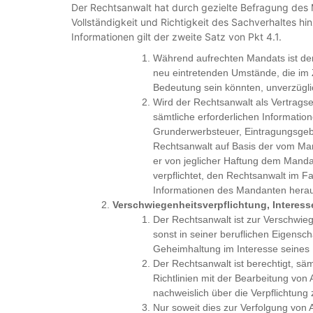
Der Rechtsanwalt hat durch gezielte Befragung des 
Vollständigkeit und Richtigkeit des Sachverhaltes hi
Informationen gilt der zweite Satz von Pkt 4.1.
Während aufrechten Mandats ist der
neu eintretenden Umstände, die im
Bedeutung sein könnten, unverzügli
Wird der Rechtsanwalt als Vertragser
sämtliche erforderlichen Information
Grunderwerbsteuer, Eintragungsgeb
Rechtsanwalt auf Basis der vom Man
er von jeglicher Haftung dem Manda
verpflichtet, den Rechtsanwalt im Fa
Informationen des Mandanten herauss
Verschwiegenheitsverpflichtung, Interess
Der Rechtsanwalt ist zur Verschwie
sonst in seiner beruflichen Eigensc
Geheimhaltung im Interesse seines
Der Rechtsanwalt ist berechtigt, s
Richtlinien mit der Bearbeitung von
nachweislich über die Verpflichtung
Nur soweit dies zur Verfolgung vo