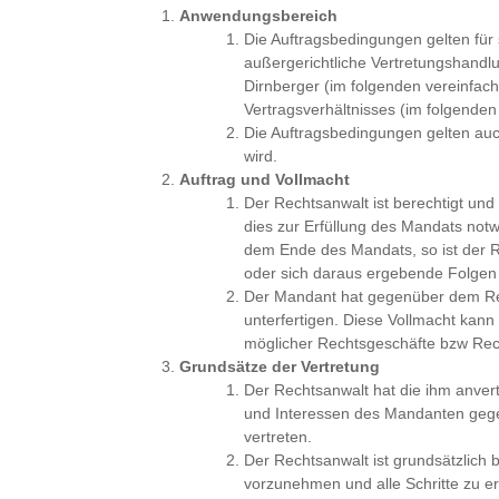
Anwendungsbereich
Die Auftragsbedingungen gelten für 
außergerichtliche Vertretungshandl
Dirnberger (im folgenden vereinfa
Vertragsverhältnisses (im folgend
Die Auftragsbedingungen gelten auch
wird.
Auftrag und Vollmacht
Der Rechtsanwalt ist berechtigt und
dies zur Erfüllung des Mandats notw
dem Ende des Mandats, so ist der R
oder sich daraus ergebende Folgen
Der Mandant hat gegenüber dem Rech
unterfertigen. Diese Vollmacht kann
möglicher Rechtsgeschäfte bzw Rech
Grundsätze der Vertretung
Der Rechtsanwalt hat die ihm anve
und Interessen des Mandanten gege
vertreten.
Der Rechtsanwalt ist grundsätzlich
vorzunehmen und alle Schritte zu erg