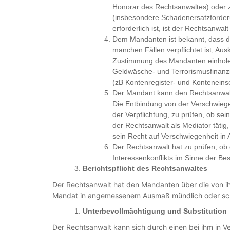
Honorar des Rechtsanwaltes) oder
(insbesondere Schadenersatzforder
erforderlich ist, ist der Rechtsanwa
Dem Mandanten ist bekannt, dass d
manchen Fällen verpflichtet ist, Au
Zustimmung des Mandanten einhole
Geldwäsche- und Terrorismusfinanz
(zB Kontenregister- und Kontenein
Der Mandant kann den Rechtsanwalt 
Die Entbindung von der Verschwieg
der Verpflichtung, zu prüfen, ob se
der Rechtsanwalt als Mediator tätig,
sein Recht auf Verschwiegenheit in
Der Rechtsanwalt hat zu prüfen, ob
Interessenkonflikts im Sinne der B
Berichtspflicht des Rechtsanwaltes
Der Rechtsanwalt hat den Mandanten über die vo
Mandat in angemessenem Ausmaß mündlich oder schrif
Unterbevollmächtigung und Substitution
Der Rechtsanwalt kann sich durch einen bei ihm in