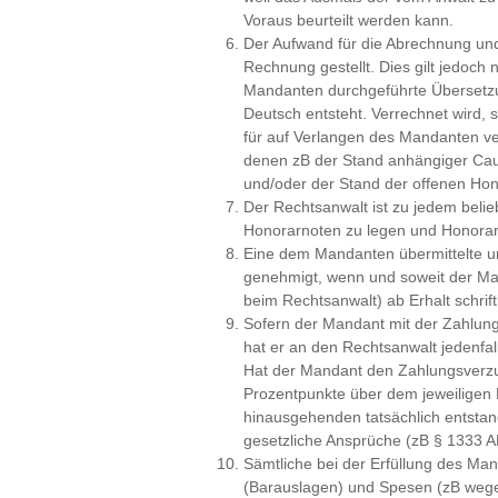
Voraus beurteilt werden kann.
Der Aufwand für die Abrechnung und
Rechnung gestellt. Dies gilt jedoch
Mandanten durchgeführte Übersetzu
Deutsch entsteht. Verrechnet wird,
für auf Verlangen des Mandanten ve
denen zB der Stand anhängiger Caus
und/oder der Stand der offenen Hon
Der Rechtsanwalt ist zu jedem belieb
Honorarnoten zu legen und Honorar
Eine dem Mandanten übermittelte u
genehmigt, wenn und soweit der Ma
beim Rechtsanwalt) ab Erhalt schriftl
Sofern der Mandant mit der Zahlung
hat er an den Rechtsanwalt jedenfa
Hat der Mandant den Zahlungsverzug
Prozentpunkte über dem jeweiligen 
hinausgehenden tatsächlich entsta
gesetzliche Ansprüche (zB § 1333 A
Sämtliche bei der Erfüllung des Ma
(Barauslagen) und Spesen (zB weg