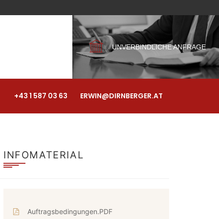
UNVERBINDLICHE ANFRAGE
+43 1 587 03 63
ERWIN@DIRNBERGER.AT
INFOMATERIAL
Auftragsbedingungen.PDF