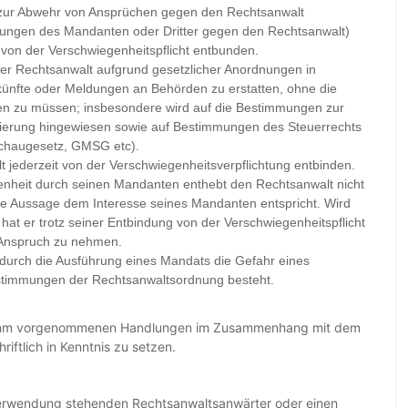
 zur Abwehr von Ansprüchen gegen den Rechtsanwalt
ungen des Mandanten oder Dritter gegen den Rechtsanwalt)
lt von der Verschwiegenheitspflicht entbunden.
er Rechtsanwalt aufgrund gesetzlicher Anordnungen in
skünfte oder Meldungen an Behörden zu erstatten, ohne die
n zu müssen; insbesondere wird auf die Bestimmungen zur
ierung hingewiesen sowie auf Bestimmungen des Steuerrechts
schaugesetz, GMSG etc).
jederzeit von der Verschwiegenheitsverpflichtung entbinden.
enheit durch seinen Mandanten enthebt den Rechtsanwalt nicht
ine Aussage dem Interesse seines Mandanten entspricht. Wird
 hat er trotz seiner Entbindung von der Verschwiegenheitspflicht
 Anspruch zu nehmen.
 durch die Ausführung eines Mandats die Gefahr eines
estimmungen der Rechtsanwaltsordnung besteht.
n ihm vorgenommenen Handlungen im Zusammenhang mit dem
tlich in Kenntnis zu setzen.
 Verwendung stehenden Rechtsanwaltsanwärter oder einen