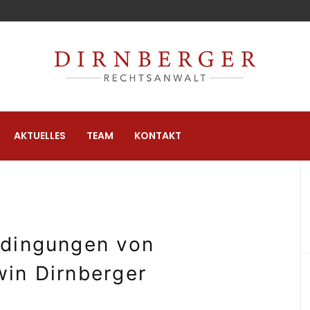
AKTUELLES
TEAM
KONTAKT
edingungen
von
in Dirnberger